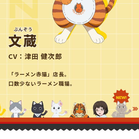
ぶんぞう
文蔵
CV：
津田 健次郎
「ラーメン赤猫」店長。
口数少ないラーメン職猫。