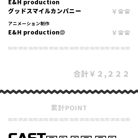
E&H production
グッドスマイルカンパニー
アニメーション制作
E&H production
合計
￥２,２２２
累計POINT