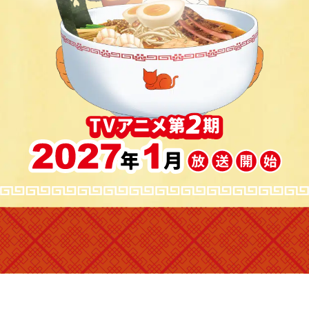
STAFF
CAST
GAME
SHARE