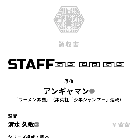
領収書
STAFF
原作
アンギャマン
「ラーメン赤猫」（集英社「少年ジャンプ＋」連載）
監督
清水 久敏
シリーズ構成・脚本