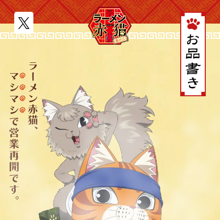
JP
EN
MOVIE
NEWS
STORY
CHARACTER