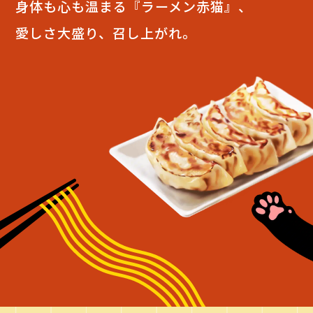
身体も心も温まる『ラーメン赤猫』、
愛しさ大盛り、召し上がれ。