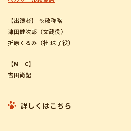
【出演者】
※敬称略
津田健次郎（文蔵役）
折原くるみ（社 珠子役）
【M C】
吉田尚記
詳しくはこちら