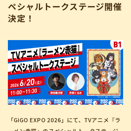
ペシャルトークステージ開催
STAFF
CAST
決定！
GAME
SHARE
「GiGO EXPO 2026」にて、TVアニメ『ラ