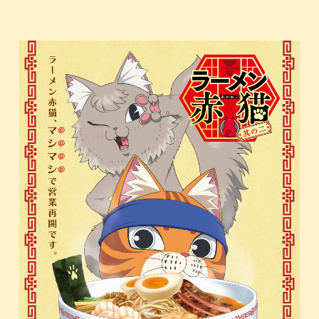
STAFF
CAST
GAME
SHARE